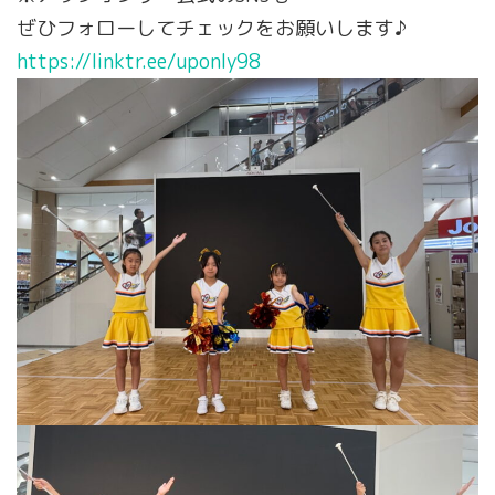
ぜひフォローしてチェックをお願いします♪
https://linktr.ee/uponly98