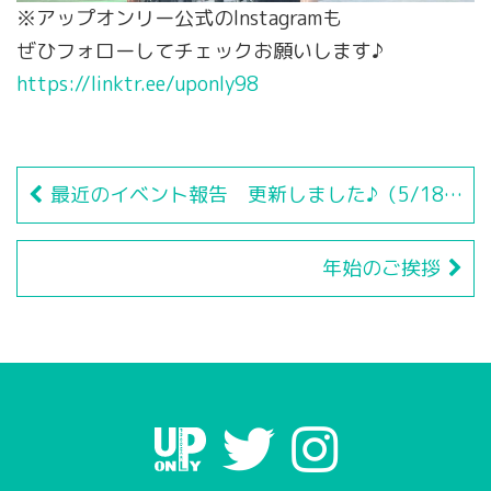
※アップオンリー公式のInstagramも
ぜひフォローしてチェックお願いします♪
https://linktr.ee/uponly98
最近のイベント報告 更新しました♪（5/18OSC湘南シティイベント ）
年始のご挨拶